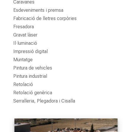
Caravanes
Esdeveniments i premsa
Fabricació de lletres corpòries
Fresadora
Gravat làser
Il·luminació
Impressió digital
Muntatge
Pintura de vehicles
Pintura industrial
Retolació
Retolació genèrica
Serralleria, Plegadora i Cisalla