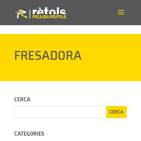
Inici
–
Fresadora
FRESADORA
CERCA
CATEGORIES