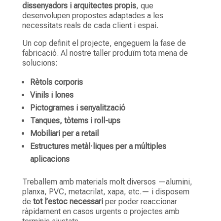
dissenyadors i arquitectes propis
, que
desenvolupen propostes adaptades a les
necessitats reals de cada client i espai.
Un cop definit el projecte, engeguem la fase de
fabricació. Al nostre taller produïm tota mena de
solucions:
Rètols corporis
Vinils i lones
Pictogrames i senyalització
Tanques, tòtems i roll-ups
Mobiliari per a retail
Estructures metàl·liques per a múltiples
aplicacions
Treballem amb materials molt diversos —alumini,
planxa, PVC, metacrilat, xapa, etc.— i disposem
de
tot l’estoc necessari
per poder reaccionar
ràpidament en casos urgents o projectes amb