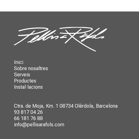
Inici
Sobre nosaltres
Serveis
Productes
Instal·lacions
Ctra. de Moja, Km. 1
08734 Olèrdola, Barcelona
93 817 04 26
66 181 76 88
info@pellisarafols.com