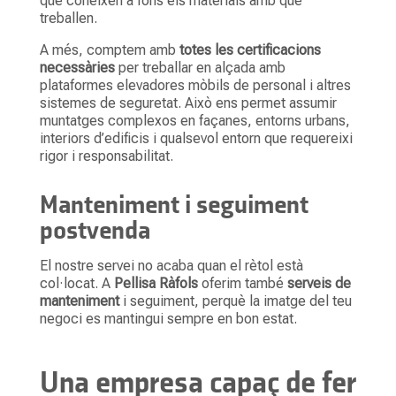
que coneixen a fons els materials amb què
treballen.
A més, comptem amb
totes les certificacions
necessàries
per treballar en alçada amb
plataformes elevadores mòbils de personal i altres
sistemes de seguretat. Això ens permet assumir
muntatges complexos en façanes, entorns urbans,
interiors d’edificis i qualsevol entorn que requereixi
rigor i responsabilitat.
Manteniment i seguiment
postvenda
El nostre servei no acaba quan el rètol està
col·locat. A
Pellisa Ràfols
oferim també
serveis de
manteniment
i seguiment, perquè la imatge del teu
negoci es mantingui sempre en bon estat.
Una empresa capaç de fer