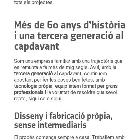
tots els projectes.
Més de 60 anys d’història
i una tercera generació al
capdavant
Som una empresa familiar amb una trajectòria que
es remunta a fa més de mig segle. Avui, amb la
tercera generació
al capdavant, continuem
apostant per fer les coses ben fetes, amb
tecnologia pròpia
,
equip intern format per grans
professionals
i la voluntat de resoldre qualsevol
repte, sigui com sigui.
Disseny i fabricació pròpia,
sense intermediaris
El procés comença sempre a casa. Treballem amb