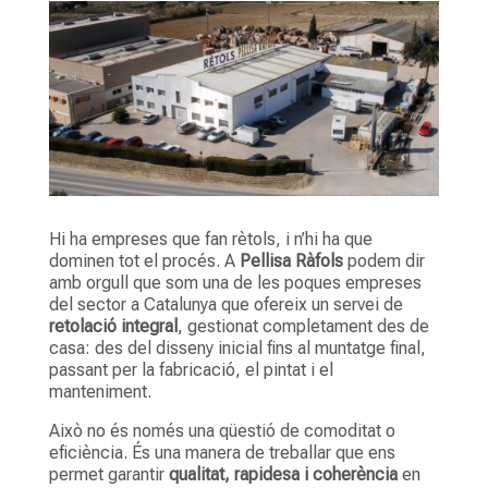
Hi ha empreses que fan rètols, i n’hi ha que
dominen tot el procés. A
Pellisa Ràfols
podem dir
amb orgull que som una de les poques empreses
del sector a Catalunya que ofereix un servei de
retolació integral
, gestionat completament des de
casa: des del disseny inicial fins al muntatge final,
passant per la fabricació, el pintat i el
manteniment.
Això no és només una qüestió de comoditat o
eficiència. És una manera de treballar que ens
permet garantir
qualitat, rapidesa i coherència
en